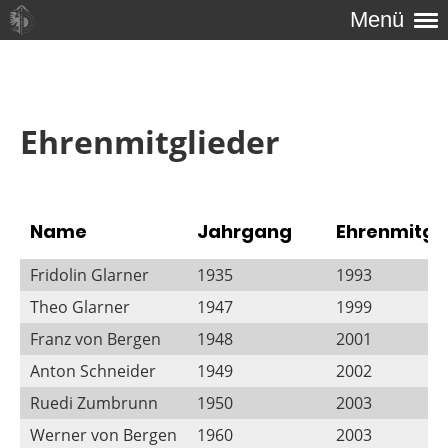
Menü
Ehrenmitglieder
Name
Jahrgang
Ehrenmitgli
Fridolin Glarner
1935
1993
Theo Glarner
1947
1999
Franz von Bergen
1948
2001
Anton Schneider
1949
2002
Ruedi Zumbrunn
1950
2003
Werner von Bergen
1960
2003